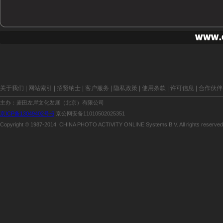
关于我们 | 网站索引 | 招贤纳士 | 客户服务 | 隐私政策 | 使用条款 | 许可信息 | 合作伙伴
主办：麦田左岸文化发展（北京）有限公司
京ICP备13049402号-6
京公网安备11010502025351
Copyright © 1987-2014 CHINA PHOTO ACTIVITY ONLINE Systems B.V. All rights reserved